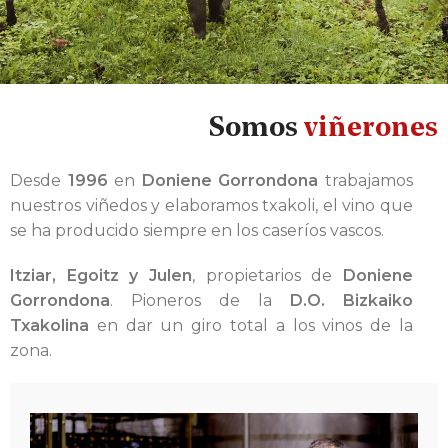
Somos
viñerones
Desde
1996
en
Doniene Gorrondona
trabajamos
nuestros viñedos y elaboramos txakoli, el vino que
se ha producido siempre en los caseríos vascos.
Itziar, Egoitz y Julen
, propietarios de
Doniene
Gorrondona
. Pioneros de la
D.O. Bizkaiko
Txakolina
en dar un giro total a los vinos de la
zona.