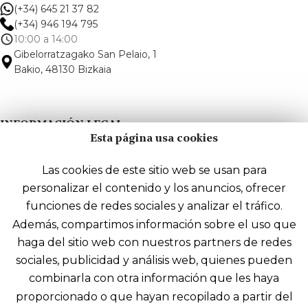
(+34) 645 21 37 82
(+34) 946 194 795
10:00 a 14:00
Gibelorratzagako San Pelaio, 1
Bakio, 48130 Bizkaia
INFORMACIÓN LEGAL
Esta página usa cookies
Aviso legal
Las cookies de este sitio web se usan para
personalizar el contenido y los anuncios, ofrecer
Política de privacidad
funciones de redes sociales y analizar el tráfico.
Política de cookies
Además, compartimos información sobre el uso que
Términos y condiciones de compra
haga del sitio web con nuestros partners de redes
Accesibilidad
sociales, publicidad y análisis web, quienes pueden
combinarla con otra información que les haya
Mapa web
proporcionado o que hayan recopilado a partir del