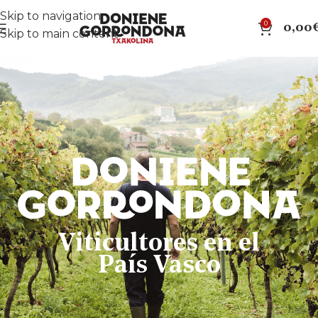
Skip to navigation
0
0,00
Skip to main content
Viticultores en el
País Vasco