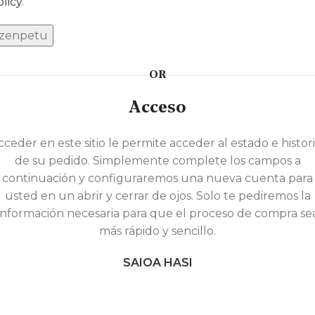
olicy
.
Izenpetu
OR
Acceso
cceder en este sitio le permite acceder al estado e histori
de su pedido. Simplemente complete los campos a
continuación y configuraremos una nueva cuenta para
usted en un abrir y cerrar de ojos. Solo te pediremos la
información necesaria para que el proceso de compra se
más rápido y sencillo.
SAIOA HASI