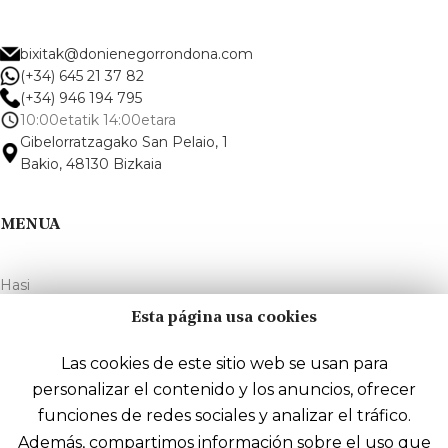
bixitak@donienegorrondona.com
(+34) 645 21 37 82
(+34) 946 194 795
10:00etatik 14:00etara
Gibelorratzagako San Pelaio, 1
Bakio, 48130 Bizkaia
MENUA
Hasi
Mahastiak eta upeltegia
Esta página usa cookies
Ardoak
Las cookies de este sitio web se usan para
Destilategia
personalizar el contenido y los anuncios, ofrecer
funciones de redes sociales y analizar el tráfico.
Bixitak
Además, compartimos información sobre el uso que