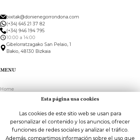
bixitak@donienegorrondona.com
(+34) 645 21 37 82
(+34) 946 194 795
10:00 a 14:00
Gibelorratzagako San Pelaio, 1
Bakio, 48130 Bizkaia
MENU
Home
Vineyards and winery
Esta página usa cookies
Wines
Las cookies de este sitio web se usan para
Distillery
personalizar el contenido y los anuncios, ofrecer
funciones de redes sociales y analizar el tráfico.
Visit
Además, compartimos información sobre el uso que