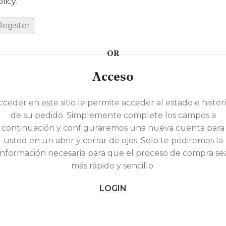
olicy
.
Register
OR
Acceso
cceder en este sitio le permite acceder al estado e histori
de su pedido. Simplemente complete los campos a
continuación y configuraremos una nueva cuenta para
usted en un abrir y cerrar de ojos. Solo te pediremos la
información necesaria para que el proceso de compra se
más rápido y sencillo.
LOGIN