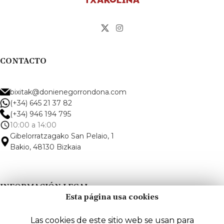
CONTACTO
bixitak@donienegorrondona.com
(+34) 645 21 37 82
(+34) 946 194 795
10:00 a 14:00
Gibelorratzagako San Pelaio, 1
Bakio, 48130 Bizkaia
INFORMACIÓN LEGAL
Esta página usa cookies
Aviso legal
Las cookies de este sitio web se usan para