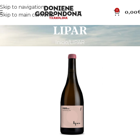
Skip to navigation
0
0,00
Skip to main content
LIPAR
Inicio
LIPAR