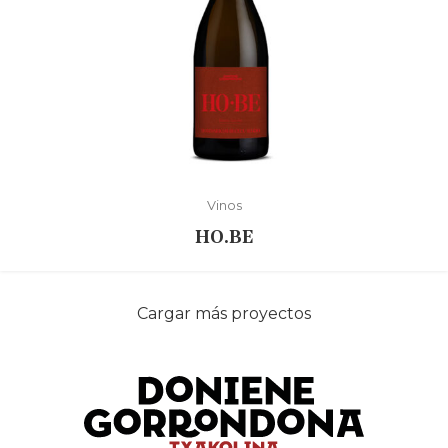
Vinos
HO.BE
Cargar más proyectos