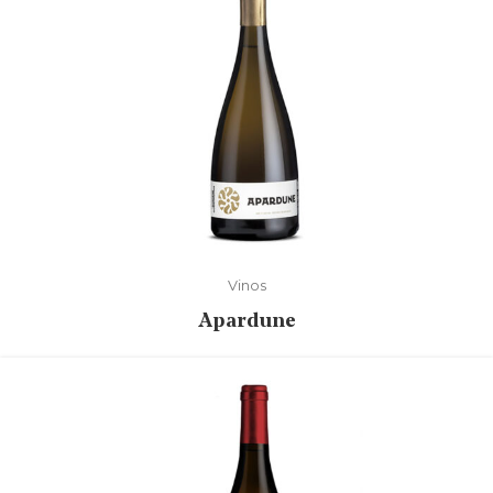
Vinos
Apardune