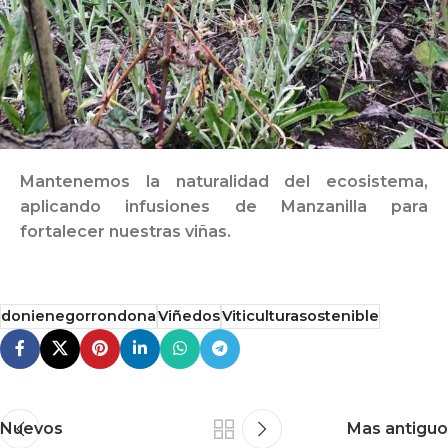
Mantenemos la naturalidad del ecosistema,
aplicando infusiones de Manzanilla para
fortalecer nuestras viñas.
donienegorrondona
Viñedos
Viticulturasostenible
Nuevos
Mas antiguo