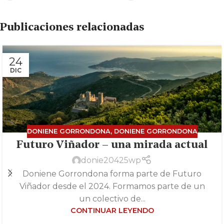
Publicaciones relacionadas
24
DIC
DONIENE GORRONDONA
,
DONIENE GORRONDONA
Futuro Viñador – una mirada actual
donie20425wp
Doniene Gorrondona forma parte de Futuro
Viñador desde el 2024. Formamos parte de un
un colectivo de...
CONTINUAR LEYENDO