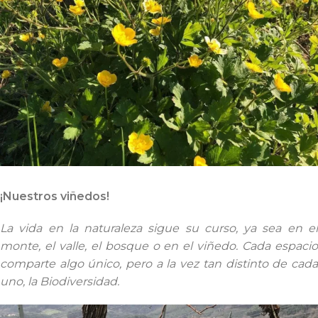
¡Nuestros viñedos!
La vida en la naturaleza sigue su curso, ya sea en el
monte, el valle, el bosque o en el viñedo. Cada espacio
comparte algo único, pero a la vez tan distinto de cada
uno, la Biodiversidad.