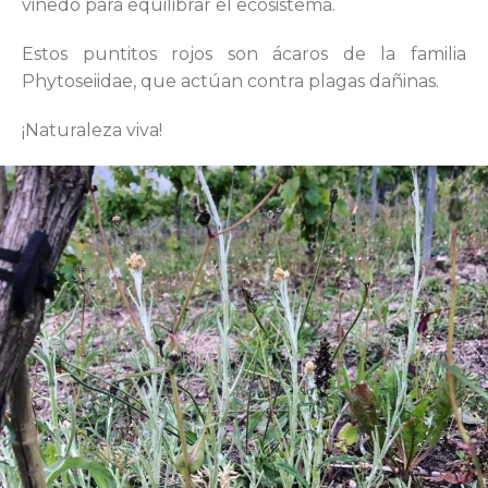
viñedo para equilibrar el ecosistema.
Estos puntitos rojos son ácaros de la familia
Phytoseiidae, que actúan contra plagas dañinas.
¡Naturaleza viva!