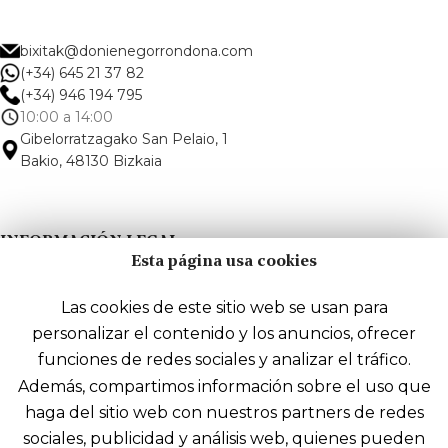
bixitak@donienegorrondona.com
(+34) 645 21 37 82
(+34) 946 194 795
10:00 a 14:00
Gibelorratzagako San Pelaio, 1
Bakio, 48130 Bizkaia
INFORMACIÓN LEGAL
Esta página usa cookies
Aviso legal
Las cookies de este sitio web se usan para
personalizar el contenido y los anuncios, ofrecer
Política de privacidad
funciones de redes sociales y analizar el tráfico.
Política de cookies
Además, compartimos información sobre el uso que
Términos y condiciones de compra
haga del sitio web con nuestros partners de redes
Accesibilidad
sociales, publicidad y análisis web, quienes pueden