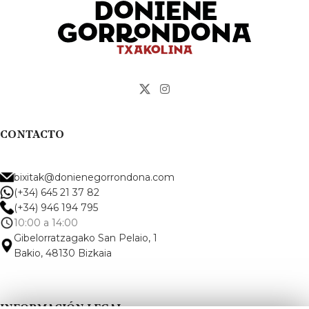
CONTACTO
bixitak@donienegorrondona.com
(+34) 645 21 37 82
(+34) 946 194 795
10:00 a 14:00
Gibelorratzagako San Pelaio, 1
Bakio, 48130 Bizkaia
INFORMACIÓN LEGAL