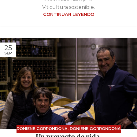
Viticultura sostenible.
CONTINUAR LEYENDO
25
SEP
DONIENE GORRONDONA
,
DONIENE GORRONDONA