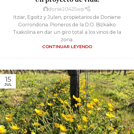
Un proyecto de vida.
donie20425wp
Itziar, Egoitz y Julen, propietarios de Doniene
Gorrondona. Pioneros de la D.O. Bizkaiko
Txakolina en dar un giro total a los vinos de la
zona.
CONTINUAR LEYENDO
15
JUL